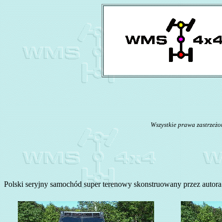
Wszystkie prawa zastrzeżo
Polski seryjny samochód super terenowy skonstruowany przez autor