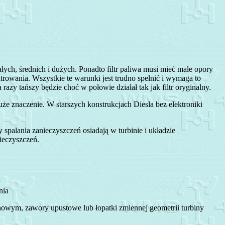
ych, średnich i dużych. Ponadto filtr paliwa musi mieć małe opory
rowania. Wszystkie te warunki jest trudno spełnić i wymaga to
azy tańszy będzie choć w połowie działał tak jak filtr oryginalny.
e znaczenie. W starszych konstrukcjach Diesla bez elektroniki
spalania zanieczyszczeń osiadają w turbinie i układzie
nieczyszczeń.
nia
dechowym, zawory upustowe lub łopatki zmiennej geometrii turbiny