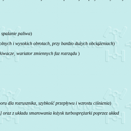
 spalanie paliwa
)
lnych i wysokich obrotach, przy bardzo dużych obciążeniach
)
iwacze, wariator zmiennych faz rozrządu
)
oru dla rozrusznika, szybkość przepływu i wzrostu ciśnienia
)
we] oraz z układu smarowania łożysk turbosprężarki poprzez układ