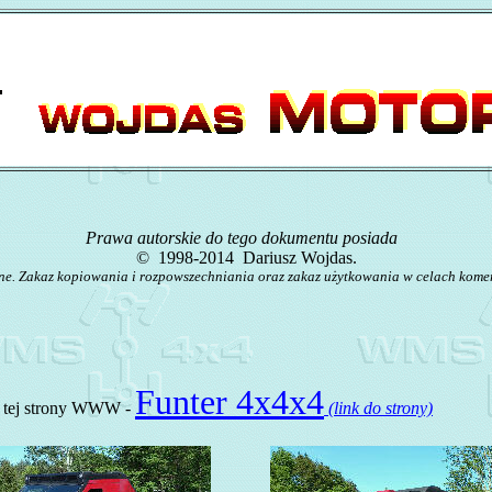
Prawa autorskie do tego dokumentu posiada
©
1998-2014 Dariusz Wojdas.
ne. Zakaz kopiowania i rozpowszechniania oraz zakaz użytkowania w celach kome
Funter 4x4x4
a tej strony WWW -
(link do strony)