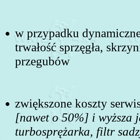
w przypadku dynamicznej
trwałość sprzęgła, skrzy
przegubów
zwiększone koszty serw
[nawet o 50%] i wyższa j
turbosprężarka, filtr sadz