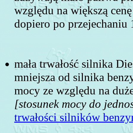
względu na większą cenę
dopiero po przejechaniu 
mała trwałość silnika Di
mniejsza od silnika benz
mocy ze względu na duże 
[stosunek mocy do jednos
trwałości silników benzy