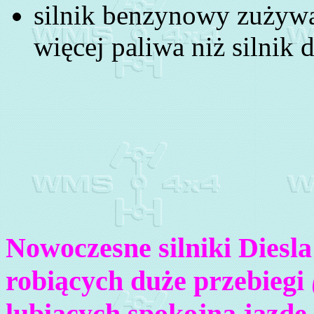
silnik benzynowy zużywa
więcej paliwa niż silnik d
Nowoczesne silniki Diesla
robiących duże przebiegi
lubiących spokojną jazdę