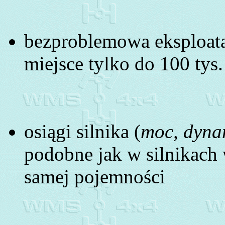
bezproblemowa eksploata
miejsce tylko do 100 tys
osiągi silnika (
moc, dyna
podobne jak w silnikach
samej pojemności