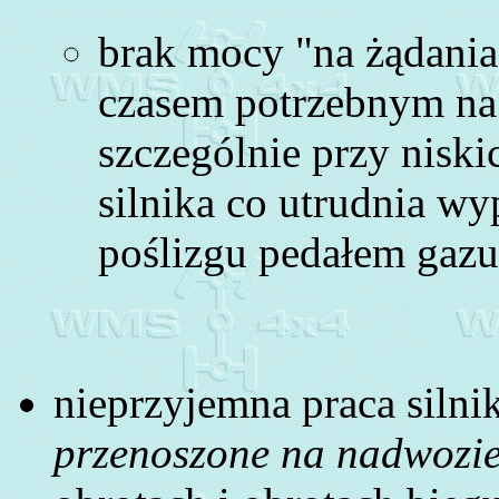
brak mocy "na żądani
czasem potrzebnym na 
szczególnie przy nisk
silnika co utrudnia w
poślizgu pedałem gazu
nieprzyjemna praca silni
przenoszone na nadwozie