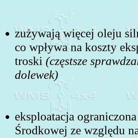
zużywają więcej oleju s
co wpływa na koszty eks
troski
(częstsze sprawdza
dolewek)
eksploatacja ograniczona
Środkowej ze względu na