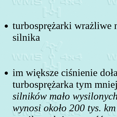
turbosprężarki wrażliwe n
silnika
im większe ciśnienie do
turbosprężarka tym mnie
silników mało wysilonych
wynosi około 200 tys. km