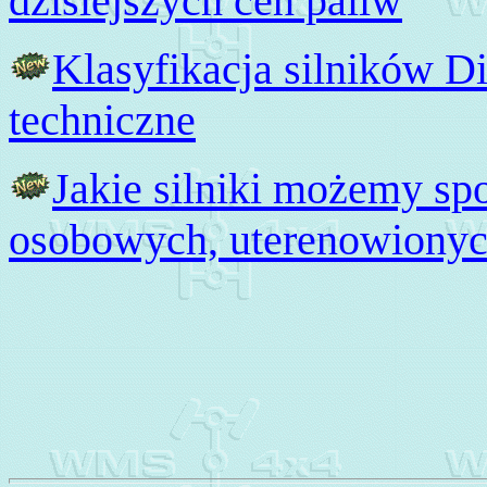
dzisiejszych cen paliw
Klasyfikacja silników D
techniczne
Jakie silniki możemy s
osobowych, uterenowionyc