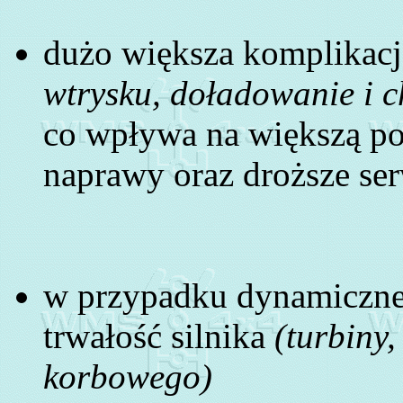
dużo większa komplikacja
wtrysku, doładowanie i c
co wpływa na większą po
naprawy oraz droższe se
w przypadku dynamicznej
trwałość silnika
(turbiny,
korbowego)