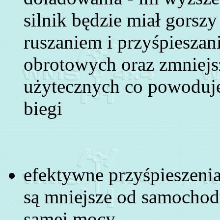
silnik będzie miał gorsz
ruszaniem i przyśpiesza
obrotowych oraz zmniejsz
użytecznych co powoduje 
biegi
efektywne przyśpieszeni
są mniejsze od samochod
samej mocy