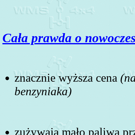
Cała prawda o nowoczes
znacznie wyższa cena
(na
benzyniaka)
zużywają mało paliwa prz