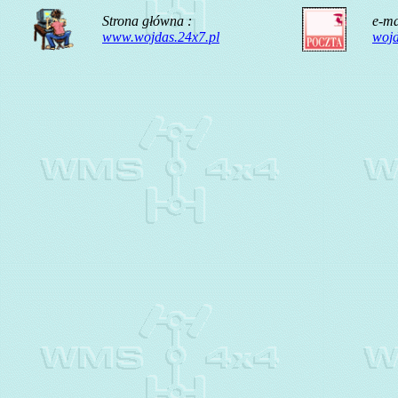
Strona główna :
e-ma
www.wojdas.24x7.pl
woj