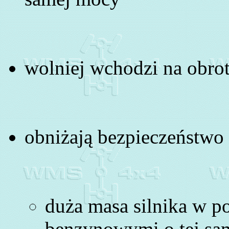
wolniej wchodzi na obro
obniżają bezpieczeństwo
duża masa silnika w p
benzynowymi o tej sam