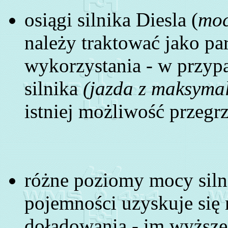
osiągi silnika Diesla (
moc
należy traktować jako p
wykorzystania - w przyp
silnika
(jazda z maksymal
istniej możliwość przegrz
różne poziomy mocy silni
pojemności uzyskuje się 
doładowania - im wyższe 