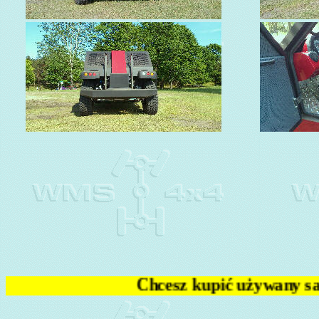
upić używany samochód bez ryzyka - podsta