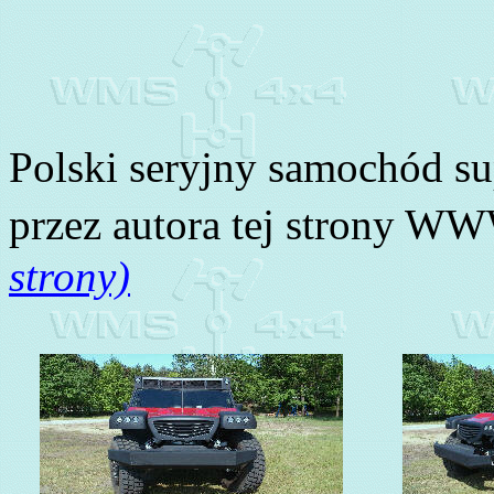
Polski seryjny samochód s
przez autora tej strony W
strony)