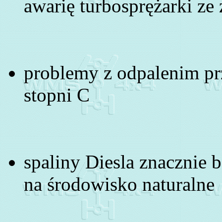
awarię turbosprężarki ze
problemy z odpalenim prz
stopni C
spaliny Diesla znacznie 
na środowisko naturalne