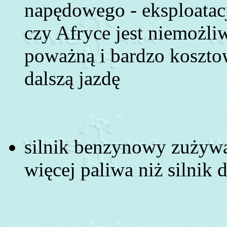
napędowego - eksploatac
czy Afryce jest niemożl
poważną i bardzo koszto
dalszą jazdę
silnik benzynowy zużywa
więcej paliwa niż silnik d