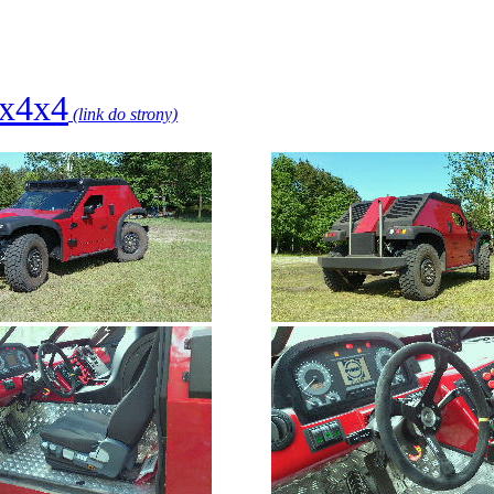
4x4x4
(link do strony)