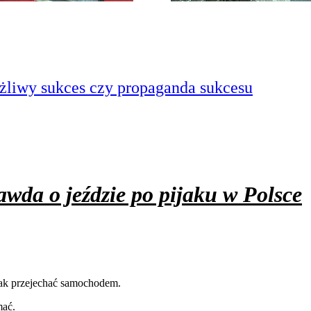
żliwy sukces czy propaganda sukcesu
rawda o jeździe po pijaku w Polsce
jak przejechać samochodem.
mać.