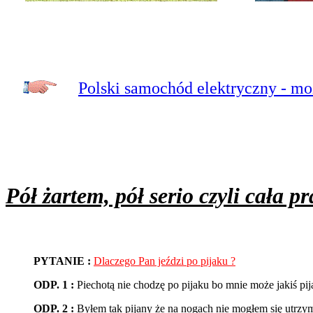
Polski samochód elektryczny - mo
Pół żartem, pół serio czyli cała p
PYTANIE :
Dlaczego Pan jeździ po pijaku ?
ODP. 1 :
Piechotą nie chodzę po pijaku bo mnie może jakiś pi
ODP. 2 :
Byłem tak pijany że na nogach nie mogłem się utrzy