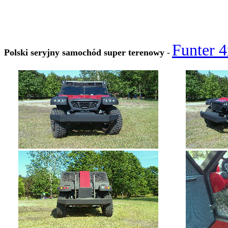
Funter 
Polski seryjny samochód super terenowy
-