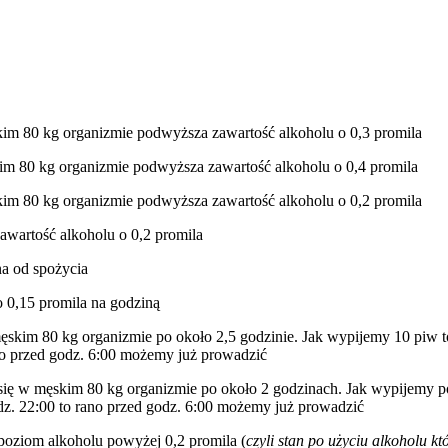
im 80 kg organizmie podwyższa zawartość alkoholu o 0,3 promila
im 80 kg organizmie podwyższa zawartość alkoholu o 0,4 promila
im 80 kg organizmie podwyższa zawartość alkoholu o 0,2 promila
wartość alkoholu o 0,2 promila
na od spożycia
o 0,15 promila na godziną
męskim 80 kg organizmie po około 2,5 godzinie. Jak wypijemy 10 piw 
ano przed godz. 6:00 możemy już prowadzić
się w męskim 80 kg organizmie po około 2 godzinach. Jak wypijemy pó
odz. 22:00 to rano przed godz. 6:00 możemy już prowadzić
oziom alkoholu powyżej 0,2 promila (
czyli stan po użyciu alkoholu k