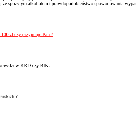
ną ze spożytym alkoholem i prawdopodobieństwo spowodowania wypa
100 zł czy przyjmuje Pan ?
 sprawdzi w KRD czy BIK.
arskich ?