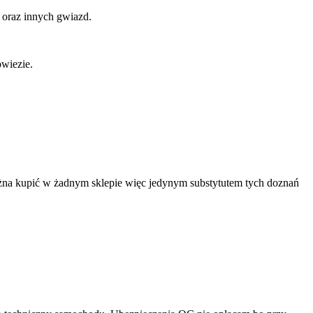
 oraz innych gwiazd.
wiezie.
ożna kupić w żadnym sklepie więc jedynym substytutem tych doznań