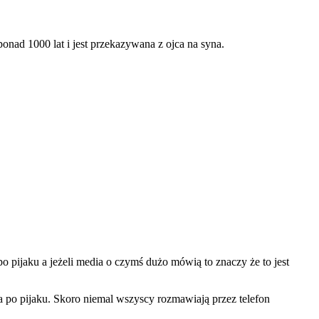
 ponad
1000 lat i jest przekazywana z ojca na syna.
o pijaku a jeżeli media o czymś dużo mówią to znaczy że to jest
po pijaku. Skoro niemal wszyscy rozmawiają przez telefon