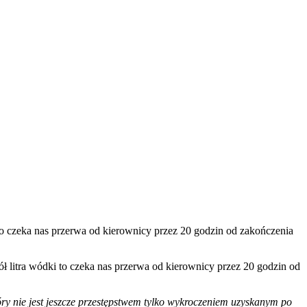
to czeka nas przerwa od kierownicy przez 20 godzin od zakończenia
ł litra wódki to czeka nas przerwa od kierownicy przez 20 godzin od
tóry nie jest jeszcze przestępstwem tylko wykroczeniem uzyskanym po