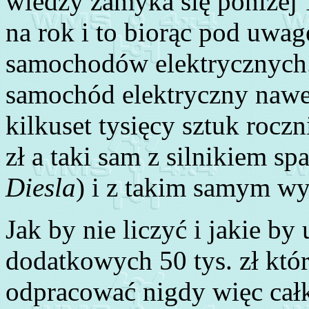
wiedzy zamyka się poniżej
na rok i to biorąc pod uwa
samochodów elektrycznych. 
samochód elektryczny nawe
kilkuset tysięcy sztuk roczn
zł a taki sam z silnikiem s
Diesla
) i z takim samym wy
Jak by nie liczyć i jakie by
dodatkowych 50 tys. zł któr
odpracować nigdy więc całk