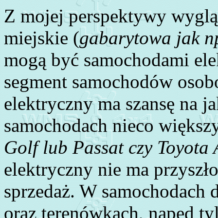
Z mojej perspektywy wyglą
miejskie (
gabarytowa jak np
mogą być samochodami elekt
segment samochodów osobo
elektryczny ma szansę na j
samochodach nieco większy
Golf lub Passat czy Toyota 
elektryczny nie ma przyszło
sprzedaż. W samochodach 
oraz terenówkach, napęd ty