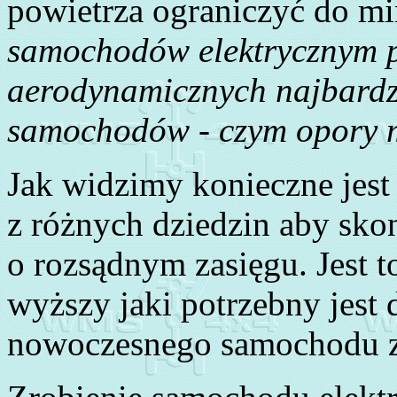
powietrza ograniczyć do m
samochodów elektrycznym p
aerodynamicznych najbard
samochodów - czym opory m
Jak widzimy konieczne jest
z różnych dziedzin aby sk
o rozsądnym zasięgu. Jest 
wyższy jaki potrzebny jest
nowoczesnego samochodu z