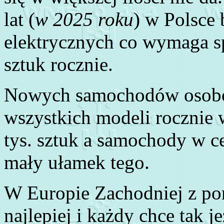
lat (
w 2025 roku
) w Polsce
elektrycznych co wymaga s
sztuk rocznie.
Nowych samochodów osobo
wszystkich modeli rocznie 
tys. sztuk a samochody w ce
mały ułamek tego.
W Europie Zachodniej z port
najlepiej i każdy chce tak j