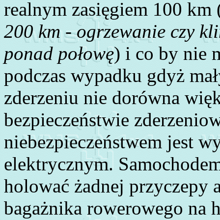
realnym zasięgiem 100 km 
200 km - ogrzewanie czy kli
ponad połowę
) i co by ni
podczas wypadku gdyż mał
zderzeniu nie dorówna wi
bezpieczeństwie zderzenio
niebezpieczeństwem jest wy
elektrycznym. Samochodem 
holować żadnej przyczepy a
bagażnika rowerowego na h