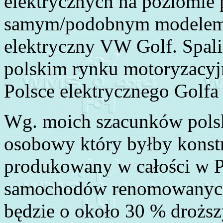
elektrycznych na poziomie
samym/podobnym modelem z
elektryczny VW Golf. Spali
polskim rynku motoryzacyj
Polsce elektrycznego Golfa
Wg. moich szacunków pols
osobowy który byłby konst
produkowany w całości w Po
samochodów renomowanych 
będzie o około 30 % droższ