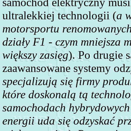
samochód elektryczny mus
ultralekkiej technologii (
a w
motorsportu renomowanych
działy F1 - czym mniejsza
większy zasięg
). Po drugie
zaawansowane systemy odzy
specjalizują się firmy pro
które doskonalą tą technolo
samochodach hybrydowych ja
energii uda się odzyskać p