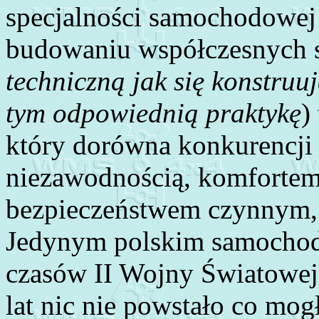
specjalności samochodowej 
budowaniu współczesnych
techniczną jak się konstru
tym odpowiednią praktykę
)
który dorówna konkurencji m
niezawodnością, komfortem
bezpieczeństwem czynnym, 
Jedynym polskim samochod
czasów II Wojny Światowej 
lat nic nie powstało co mo