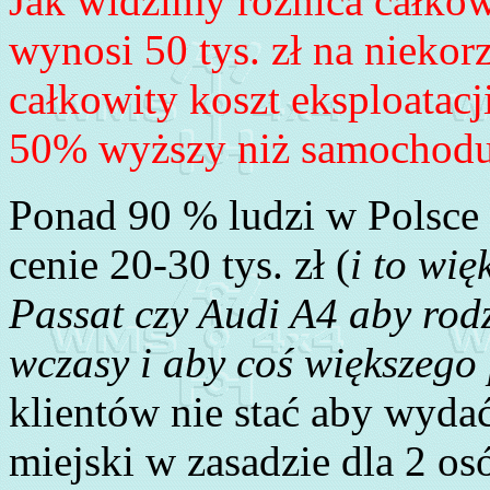
Jak widzimy różnica całkow
wynosi 50 tys. zł na nieko
całkowity koszt eksploatacj
50% wyższy niż samochodu
Ponad 90 % ludzi w Polsc
cenie 20-30 tys. zł (
i to wi
Passat czy Audi A4 aby rod
wczasy i aby coś większego
klientów nie stać aby wyda
miejski w zasadzie dla 2 o