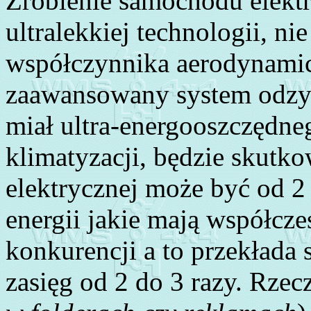
Zrobienie samochodu elektr
ultralekkiej technologii, ni
współczynnika aerodynamic
zaawansowany system odzysk
miał ultra-energooszczędne
klimatyzacji, będzie skutko
elektrycznej może być od 2
energii jakie mają współcz
konkurencji a to przekłada 
zasięg od 2 do 3 razy. Rzec