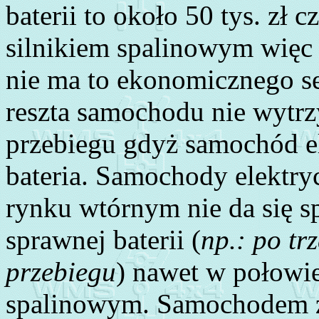
baterii to około 50 tys. zł 
silnikiem spalinowym więc 
nie ma to ekonomicznego se
reszta samochodu nie wytr
przebiegu gdyż samochód e
bateria. Samochody elektry
rynku wtórnym nie da się s
sprawnej baterii (
np.: po tr
przebiegu
) nawet w połowi
spalinowym. Samochodem z