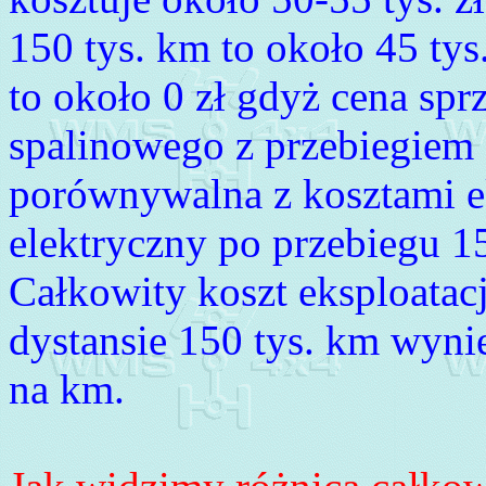
150 tys. km to około 45 tys.
to około 0 zł gdyż cena s
spalinowego z przebiegiem 
porównywalna z kosztami ek
elektryczny po przebiegu 15
Całkowity koszt eksploata
dystansie 150 tys. km wynie
na km.