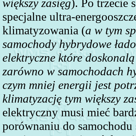
większy zasięg
). Po trzecie
specjalne ultra-energooszc
klimatyzowania (
a w tym sp
samochody hybrydowe łado
elektryczne które doskonalą
zarówno w samochodach hyb
czym mniej energii jest pot
klimatyzację tym większy za
elektryczny musi mieć bar
porównaniu do samochodu 