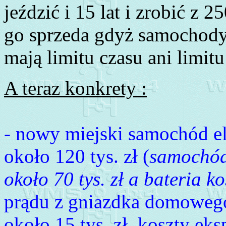
jeździć i 15 lat i zrobić z 
go sprzeda gdyż samochody
mają limitu czasu ani limitu
A teraz konkrety :
- nowy miejski samochód el
około 120 tys. zł (
samochód 
około 70 tys. zł a bateria ko
prądu z gniazdka domowego 
około 15 tys. zł, koszty eks