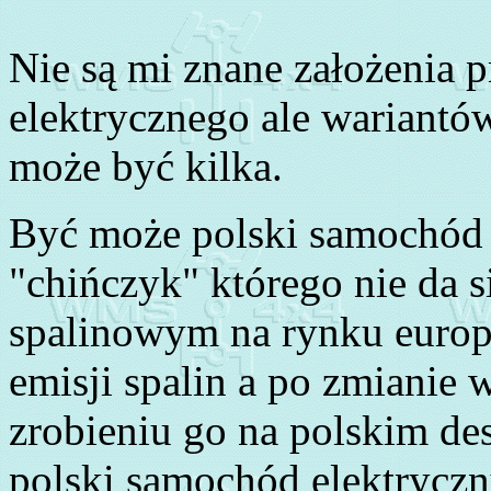
Nie są mi znane założenia 
elektrycznego ale wariantó
może być kilka.
Być może polski samochód 
"chińczyk" którego nie da s
spalinowym na rynku europ
emisji spalin a po zmianie 
zrobieniu go na polskim de
polski samochód elektryczn