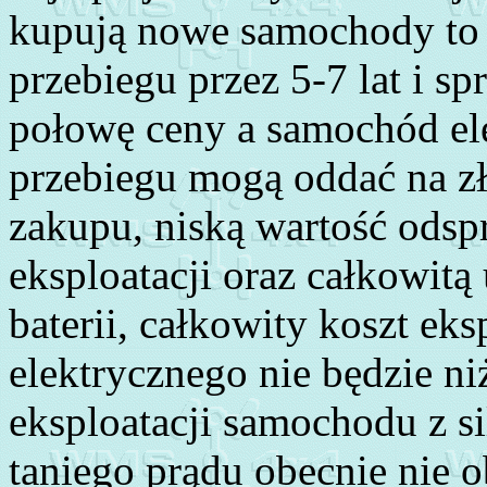
kupują nowe samochody to w
przebiegu przez 5-7 lat i s
połowę ceny a samochód ele
przebiegu mogą oddać na z
zakupu, niską wartość odsp
eksploatacji oraz całkowitą 
baterii, całkowity koszt ek
elektrycznego nie będzie n
eksploatacji samochodu z 
taniego prądu obecnie nie o