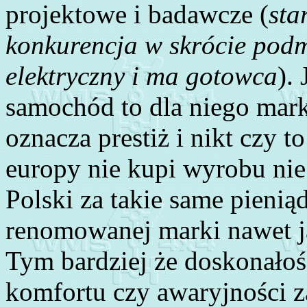
projektowe i badawcze (
sta
konkurencja w skrócie podm
elektryczny i ma gotowca
).
samochód to dla niego mar
oznacza prestiż i nikt czy t
europy nie kupi wyrobu ni
Polski za takie same pieni
renomowanej marki nawet j
Tym bardziej że doskonałoś
komfortu czy awaryjności z