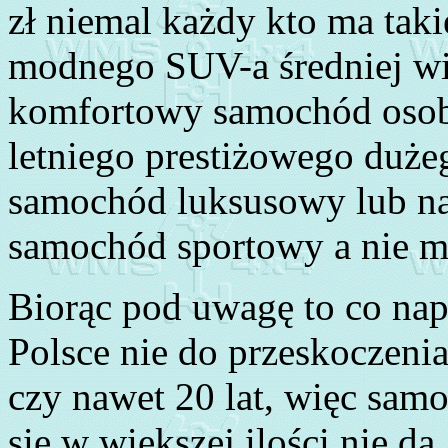
zł niemal każdy kto ma tak
modnego SUV-a średniej wi
komfortowy samochód oso
letniego prestiżowego duże
samochód luksusowy lub na
samochód sportowy a nie mi
Biorąc pod uwagę to co nap
Polsce nie do przeskoczenia
czy nawet 20 lat, więc sam
się w większej ilości nie da