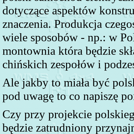
dotyczące aspektów konstr
znaczenia. Produkcja czego
wiele sposobów - np.: w Pol
montownia która będzie sk
chińskich zespołów i podze
Ale jakby to miała być pols
pod uwagę to co napiszę po
Czy przy projekcie polskie
będzie zatrudniony przynajm