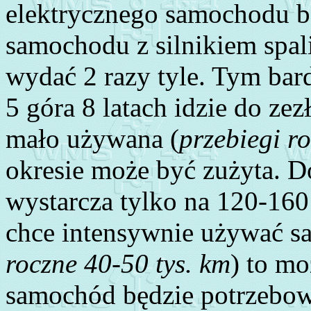
elektrycznego samochodu b
samochodu z silnikiem spali
wydać 2 razy tyle. Tym bar
5 góra 8 latach idzie do ze
mało używana (
przebiegi ro
okresie może być zużyta. 
wystarcza tylko na 120-160 
chce intensywnie używać s
roczne 40-50 tys. km
) to mo
samochód będzie potrzebowa