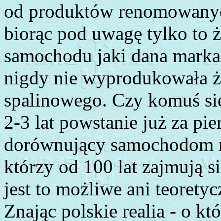
od produktów renomowany
biorąc pod uwagę tylko to ż
samochodu jaki dana marka
nigdy nie wyprodukowała 
spalinowego. Czy komuś się
2-3 lat powstanie już za p
dorównujący samochodom 
którzy od 100 lat zajmują 
jest to możliwe ani teoretyc
Znając polskie realia - o k