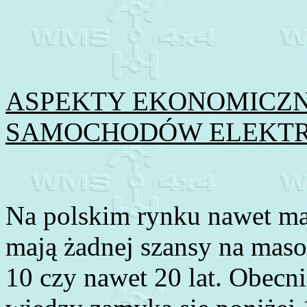
ASPEKTY EKONOMICZN
SAMOCHODÓW ELEKT
Na polskim rynku nawet ma
mają żadnej szansy na masow
10 czy nawet 20 lat. Obecn