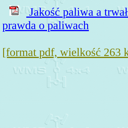
Jakość paliwa a trwało
prawda o paliwach
[format pdf, wielkość 263 