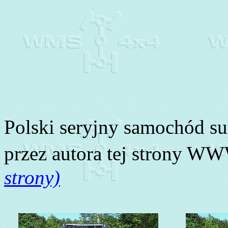
Polski seryjny samochód s
przez autora tej strony W
strony)