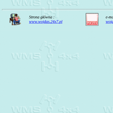
Strona główna :
e-ma
www.wojdas.24x7.pl
woj