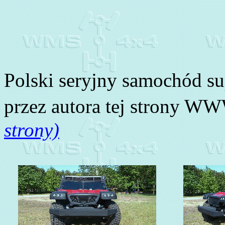
Polski seryjny samochód s
przez autora tej strony W
strony)