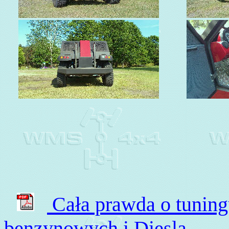
Cała prawda o tuning
benzynowych i Diesla