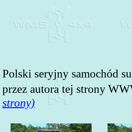
Polski seryjny samochód s
przez autora tej strony W
strony)