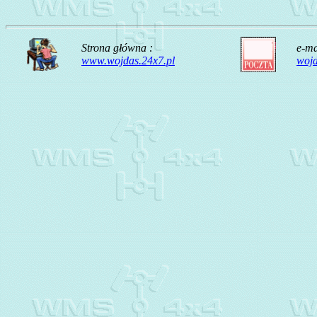
Strona główna :
e-ma
www.wojdas.24x7.pl
woj