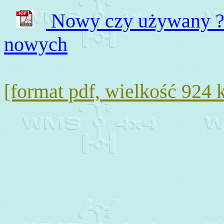
Nowy czy używany ? 
nowych
[format pdf, wielkość 924 