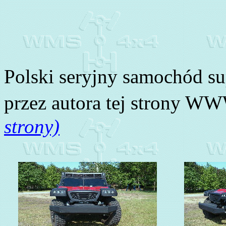
Polski seryjny samochód s
przez autora tej strony W
strony)