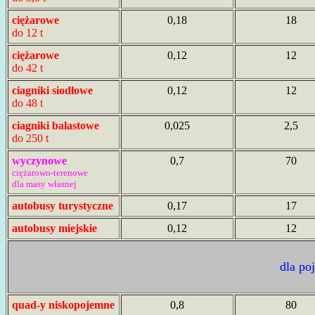
ciężarowe
0,18
18
do 12 t
ciężarowe
0,12
12
do 42 t
ciagniki siodłowe
0,12
12
do 48 t
ciagniki balastowe
0,025
2,5
do 250 t
wyczynowe
0,7
70
ciężarowo-terenowe
dla masy własnej
autobusy turystyczne
0,17
17
autobusy miejskie
0,12
12
dla po
quad-y niskopojemne
0,8
80