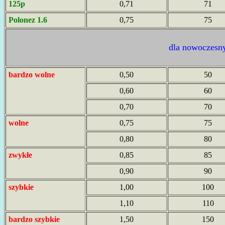
125p
0,71
71
Polonez 1.6
0,75
75
dla nowoczesn
bardzo wolne
0,50
50
0,60
60
0,70
70
wolne
0,75
75
0,80
80
zwykłe
0,85
85
0,90
90
szybkie
1,00
100
1,10
110
bardzo szybkie
1,50
150