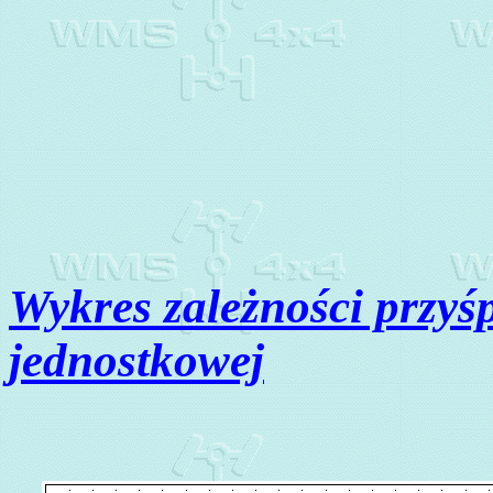
Wykres zależności przyś
jednostkowej