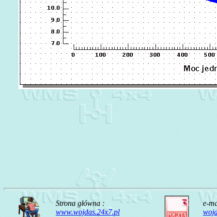
Strona główna :
e-ma
www.wojdas.24x7.pl
woj