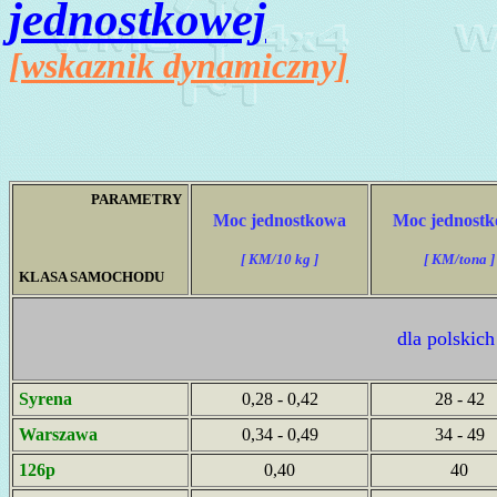
jednostkowej
[wskaznik dynamiczny]
PARAMETRY
Moc jednostkowa
Moc jednost
[ KM/10 kg ]
[ KM/tona ]
KLASA SAMOCHODU
dla polski
Syrena
0,28 - 0,42
28 - 42
Warszawa
0,34 - 0,49
34 - 49
126p
0,40
40