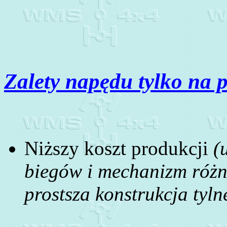
Zalety napędu tylko na 
Niższy koszt produkcji
(
biegów i mechanizm różn
prostsza konstrukcja tyl