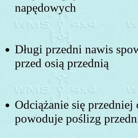
napędowych
Długi przedni nawis spo
przed osią przednią
Odciążanie się przedniej
powoduje poślizg przedni