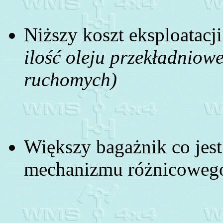
Niższy koszt eksploatacj
ilość oleju przekładniow
ruchomych)
Większy bagażnik co jes
mechanizmu różnicoweg