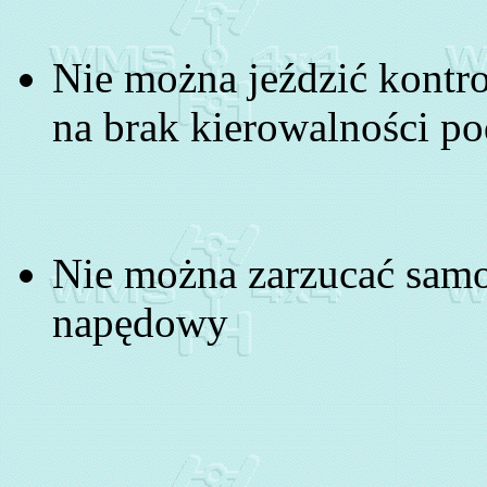
Nie można jeździć kontr
na brak kierowalności p
Nie można zarzucać sam
napędowy