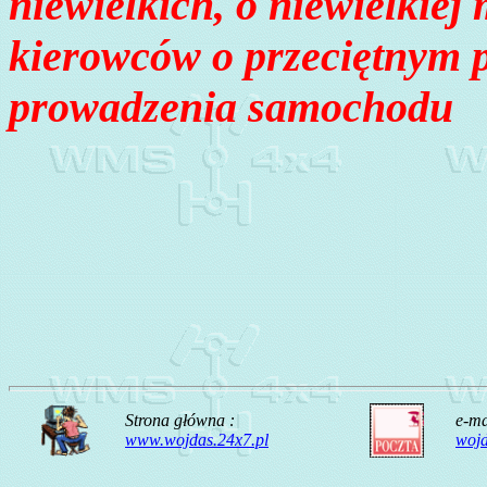
niewielkich, o niewielkiej 
kierowców o przeciętnym p
prowadzenia samochodu
Strona główna :
e-ma
www.wojdas.24x7.pl
woj