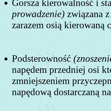
Gorsza kierowalność i s
prowadzenie)
związana z 
zarazem osią kierowaną 
Podsterowność
(znoszeni
napędem przedniej osi k
zmniejszeniem przyczepno
napędową dostarczaną na