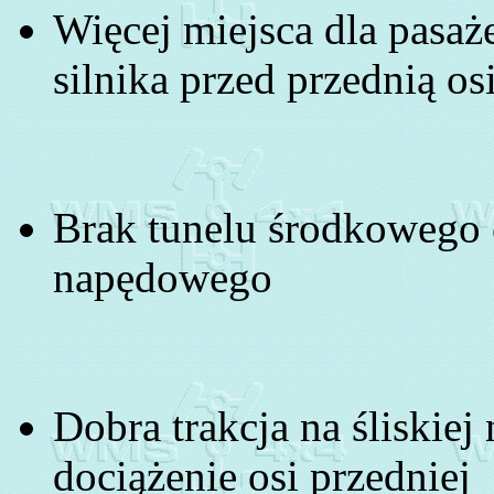
Więcej miejsca dla pasa
silnika przed przednią os
Brak tunelu środkowego 
napędowego
Dobra trakcja na śliskie
dociążenie osi przedniej