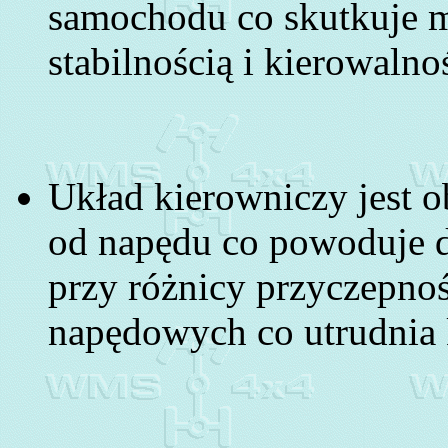
samochodu co skutkuje mn
stabilnością i kierowalno
Układ kierowniczy jest 
od napędu co powoduje d
przy różnicy przyczepnoś
napędowych co utrudnia