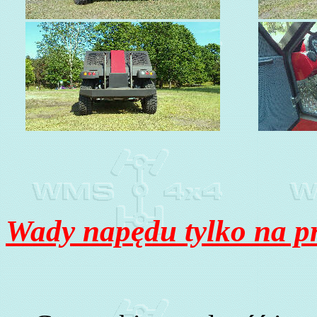
Wady napędu tylko na p