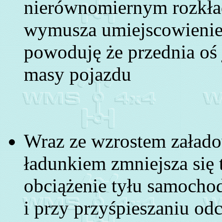
nierównomiernym rozkła
wymusza umiejscowienie s
powoduję że przednia oś 
masy pojazdu
Wraz ze wzrostem załad
ładunkiem zmniejsza się 
obciążenie tyłu samochod
i przy przyśpieszaniu odc