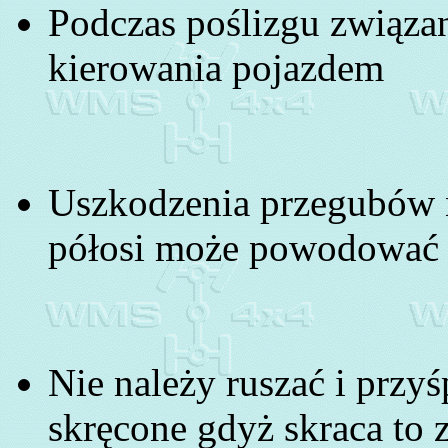
Podczas poślizgu związa
kierowania pojazdem
Uszkodzenia przegubów 
półosi może powodować 
Nie należy ruszać i przyś
skręcone gdyż skraca to