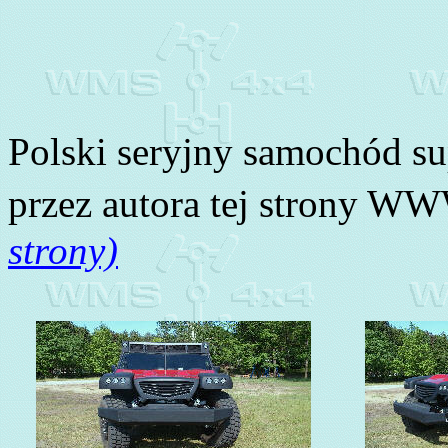
Polski seryjny samochód s
przez autora tej strony W
strony)