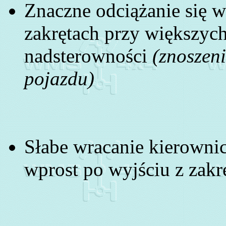
Znaczne odciążanie się 
zakrętach przy większych
nadsterowności
(znoszeni
pojazdu)
Słabe wracanie kierownic
wprost po wyjściu z zakr