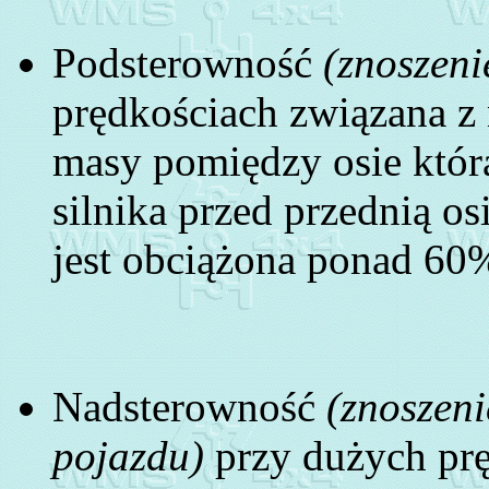
Podsterowność
(znoszeni
prędkościach związana 
masy pomiędzy osie któ
silnika przed przednią o
jest obciążona ponad 60
Nadsterowność
(znoszeni
pojazdu)
przy dużych prę