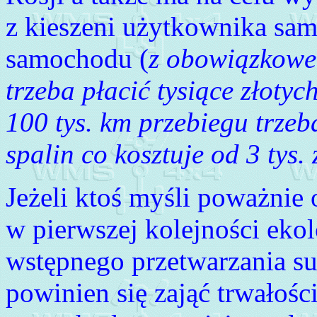
z kieszeni użytkownika sa
samochodu (
z obowiązkowe 
trzeba płacić tysiące złotyc
100 tys. km przebiegu trze
spalin co kosztuje od 3 tys.
Jeżeli ktoś myśli poważnie 
w pierwszej kolejności eko
wstępnego przetwarzania su
powinien się zająć trwałoś