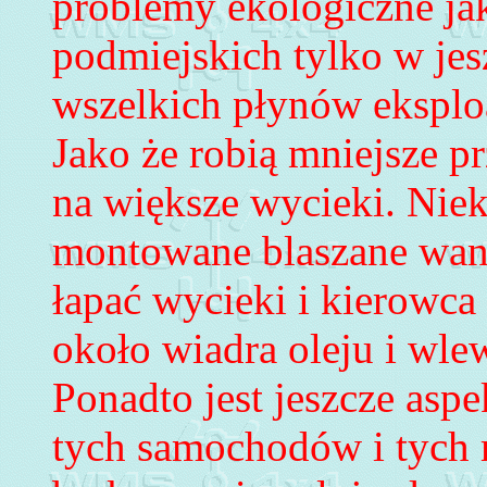
problemy ekologiczne ja
podmiejskich tylko w je
wszelkich płynów eksploa
Jako że robią mniejsze p
na większe wycieki.
Niek
montowane
blaszane wa
łapać wycieki i kierowca
około wiadra oleju i wle
Ponadto jest jeszcze aspe
tych samochodów i tych 