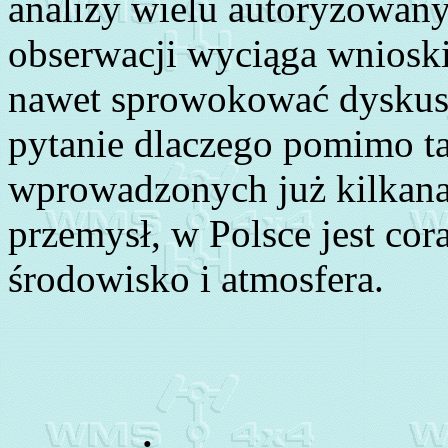
analizy wielu autoryzowany
obserwacji wyciąga wnioski 
nawet sprowokować dyskusj
pytanie dlaczego pomimo ta
wprowadzonych już kilkana
przemysł, w Polsce jest cor
środowisko i atmosfera.