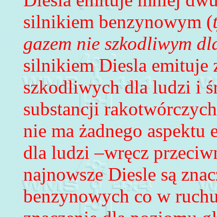
silnikiem benzynowym (
gazem nie szkodliwym dl
silnikiem Diesla emituje 
szkodliwych dla ludzi i 
substancji rakotwórczych
nie ma żadnego aspektu 
dla ludzi –wręcz przeciw
najnowsze Diesle są znac
benzynowych co w ruchu