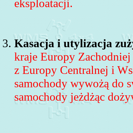
eksploatacji.
Kasacja i utylizacja z
kraje Europy Zachodniej 
z Europy Centralnej i Ws
samochody wywożą do swo
samochody jeżdżąc dożyw