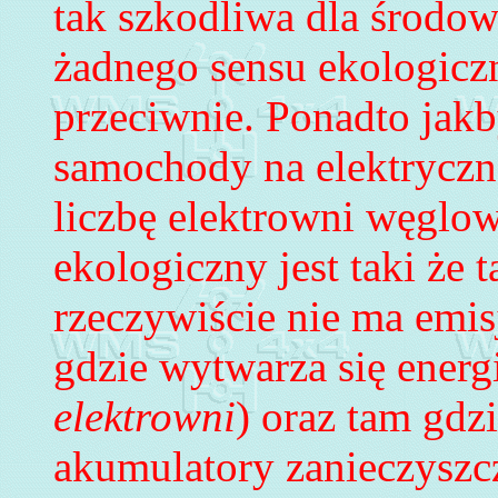
tak szkodliwa dla środow
żadnego sensu ekologiczn
przeciwnie. Ponadto jakb
samochody na elektryczn
liczbę elektrowni węglo
ekologiczny jest taki że
rzeczywiście nie ma emis
gdzie wytwarza się energi
elektrowni
) oraz tam gdzi
akumulatory zanieczyszc