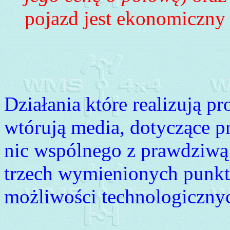
pojazd jest ekonomiczny 
Działania które realizują 
wtórują media, dotyczące 
nic wspólnego z prawdziwą 
trzech wymienionych punkta
możliwości technologicznyc