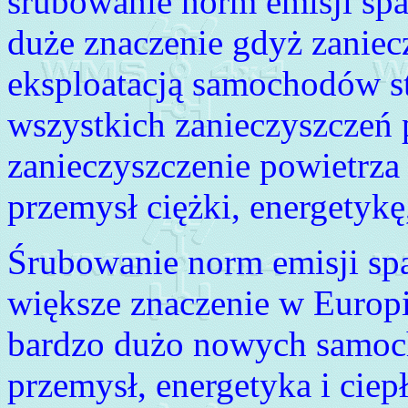
śrubowanie norm emisji sp
duże znaczenie gdyż zanie
eksploatacją samochodów st
wszystkich zanieczyszczeń 
zanieczyszczenie powietrza
przemysł ciężki, energetykę
Śrubowanie norm emisji sp
większe znaczenie w Europi
bardzo dużo nowych samoch
przemysł, energetyka i cie