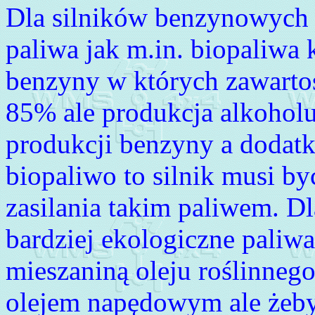
Dla silników benzynowych i
paliwa jak m.in. biopaliwa 
benzyny w których zawarto
85% ale produkcja alkoholu
produkcji benzyny a dodat
biopaliwo to silnik musi b
zasilania takim paliwem. Dla
bardziej ekologiczne paliwa
mieszaniną oleju roślinnego
olejem napędowym ale żeby 