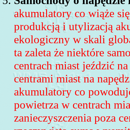
Samochody o napędzie
akumulatory co wiąże się
produkcją i utylizacją 
ekologiczny w skali globa
ta zaleta że niektóre s
centrach miast jeździć n
centrami miast na napędz
akumulatory co powoduje
powietrza w centrach mia
zanieczyszczenia poza ce