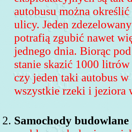
autobusu można określić 
ulicy. Jeden zdezelowany
potrafią zgubić nawet wię
jednego dnia. Biorąc pod
stanie skazić 1000 litr
ó
w 
czy jeden taki autobus w 
wszystkie rzeki i jeziora
Samochody budowlane 