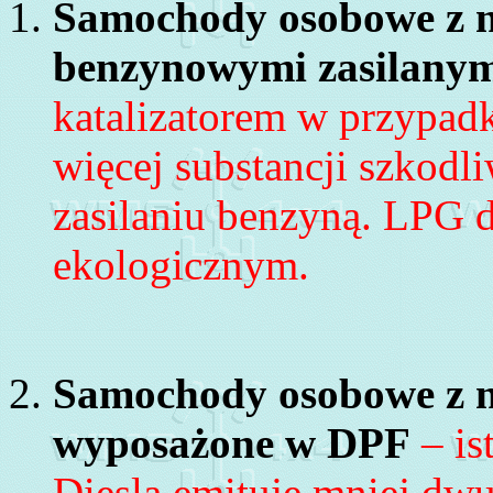
Samochody osobowe z n
benzynowymi zasilany
katalizatorem w przypad
więcej substancji szkodl
zasilaniu benzyną. LPG 
ekologicznym.
Samochody osobowe z n
wyposażone w DPF
– is
Diesla emituje mniej dw