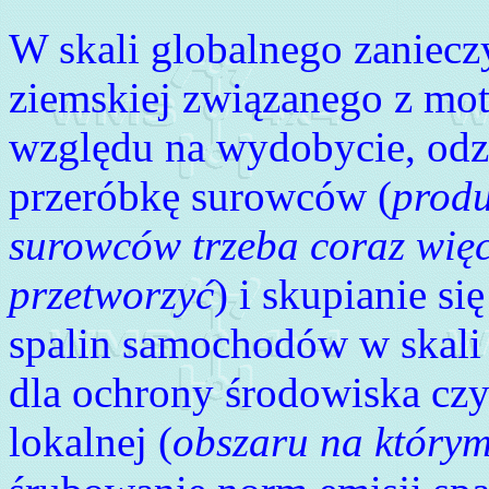
W skali globalnego zaniecz
ziemskiej związanego z moto
względu na wydobycie, odz
przeróbkę surowców (
produ
surowców trzeba coraz więc
przetworzyć
) i skupianie s
spalin samochodów w skali
dla ochrony środowiska czy 
lokalnej (
obszaru na który