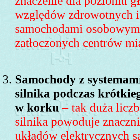
znaczenie dla poziomu gł
względów zdrowotnych i 
samochodami osobowymi 
zatłoczonych
centrów mia
Samochody z systemami
silnika podczas krótkie
w korku
– tak duża licz
silnika powoduje znaczni
układów elektrycznych