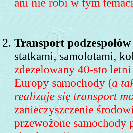
ani nie robi w tym temaci
Transport podzespołó
w
statkami, samolotami, ko
zdezelowany 40-sto letni 
Europy samochody (
a ta
realizuje się transport m
zanieczyszczenie środowi
przewożone samochody pr