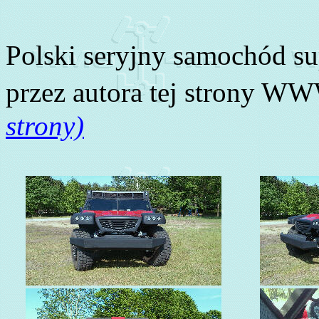
Polski seryjny samochód s
przez autora tej strony W
strony)