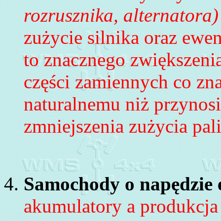
rozrusznika, alternatora)
zużycie silnika oraz ewe
to znacznego zwiększeni
części zamiennych co zn
naturalnemu niż przynosi
zmniejszenia zużycia pal
Samochody o napędzie 
akumulatory a produkcja 