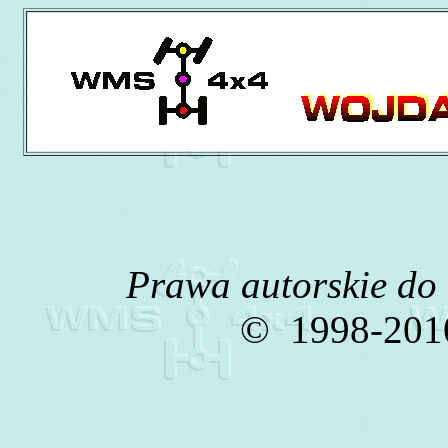
Prawa autorskie do
©
1998-2010