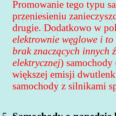
Prom
owanie tego typu 
przeniesieniu zanieczysz
drugie. Dodatkowo w pol
elektrownie węglowe i to
brak znaczących innych źr
elektrycznej
) samochody e
większej emisji dwutlenk
samochody z silnikami s