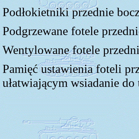
Podłokietniki przednie boc
Podgrzewane fotele przedni
Wentylowane fotele przedn
Pamięć ustawienia foteli p
ułatwiającym wsiadanie do 