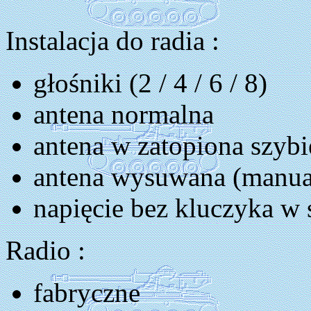
Instalacja do radia :
głośniki (2 / 4 / 6 / 8)
antena normalna
antena w zatopiona szybi
antena wysuwana (manual
napięcie bez kluczyka w 
Radio :
fabryczne