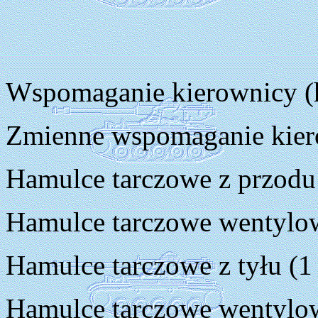
Wspomaganie kierownicy (hy
Zmienne wspomaganie kiero
Hamulce tarczowe z przodu 
Hamulce tarczowe wentylo
Hamulce tarczowe z tyłu (1 
Hamulce tarczowe wentylow