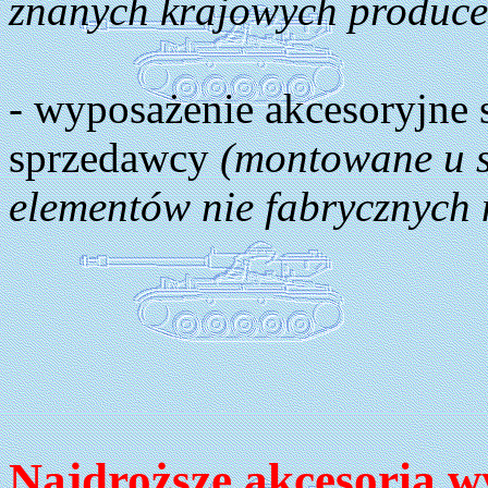
znanych krajowych produc
- wyposażenie akcesoryjne
sprzedawcy
(montowane u 
elementów nie fabrycznych 
Najdroższe akcesoria w