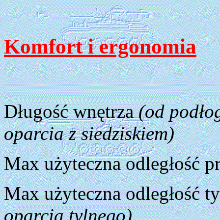
Komfort i ergonomia
Długość wnętrza
(od podłog
oparcia z siedziskiem)
Max użyteczna odległość p
Max użyteczna odległość t
oparcia tylnego)