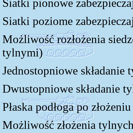
Siatki pionowe zabezpiecza
Siatki poziome zabezpiecza
Możliwość rozłożenia siedz
tylnymi)
Jednostopniowe składanie t
Dwustopniowe składanie ty
Płaska podłoga po złożeniu
Możliwość złożenia tylnyc