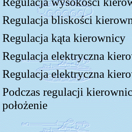
Regulacja wysokości kiero
Regulacja bliskości kierow
Regulacja kąta kierownicy
Regulacja elektryczna kier
Regulacja elektryczna kier
Podczas regulacji kierown
położenie