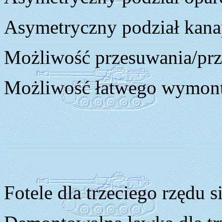
Asymetryczny podział kana
Możliwość przesuwania/prze
Możliwość łatwego wymont
Fotele dla trzeciego rzędu s