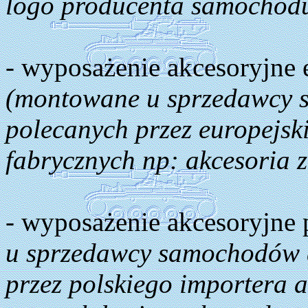
logo producenta samochod
- wyposażenie akcesoryjne 
(montowane u sprzedawcy 
polecanych przez europejsk
fabrycznych np: akcesoria 
- wyposażenie akcesoryjne 
u sprzedawcy samochodów a
przez polskiego importera a