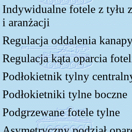
Indywidualne fotele z tyłu 
i aranżacji
Regulacja oddalenia kanapy
Regulacja kąta oparcia fotel
Podłokietnik tylny centraln
Podłokietniki tylne boczne
Podgrzewane fotele tylne
Asymetryczny podział oparc