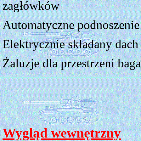
zagłówków
Automatyczne podnoszenie 
Elektrycznie składany dach
Żaluzje dla przestrzeni bag
Wygląd wewnętrzny