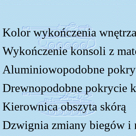
Kolor wykończenia wnętrza, 
Wykończenie konsoli z mate
Aluminiowopodobne pokryci
Drewnopodobne pokrycie ko
Kierownica obszyta skórą
Dzwignia zmiany biegów i 