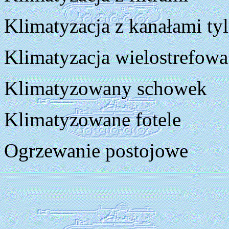
Klimatyzacja z kanałami ty
Klimatyzacja wielostrefowa
Klimatyzowany schowek
Klimatyzowane fotele
Ogrzewanie postojowe