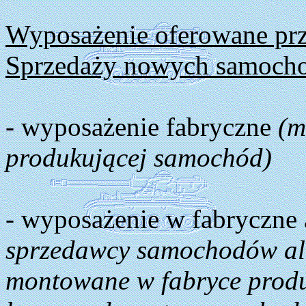
Wyposażenie oferowane pr
Sprzedaży nowych samocho
- wyposażenie fabryczne
(m
produkującej samochód)
- wyposażenie w fabryczne
sprzedawcy samochodów ale
montowane w fabryce produ