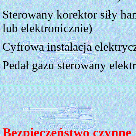
Sterowany korektor siły ha
lub elektronicznie)
Cyfrowa instalacja elektryc
Pedał gazu sterowany elekt
Bezpieczeństwo czynne