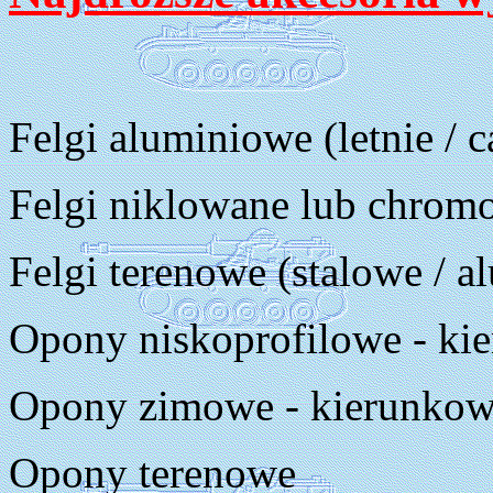
Felgi aluminiowe (letnie / 
Felgi niklowane lub chrom
Felgi terenowe (stalowe / 
Opony niskoprofilowe - ki
Opony zimowe - kierunko
Opony terenowe