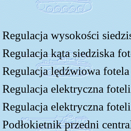
Regulacja wysokości siedzi
Regulacja kąta siedziska fo
Regulacja lędźwiowa fotela
Regulacja elektryczna fotel
Regulacja elektryczna fotel
Podłokietnik przedni centra