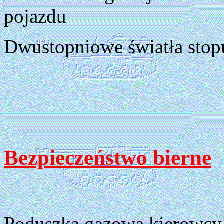
pojazdu
Dwustopniowe światła stop
Bezpieczeństwo bierne
Poduszka gazowa kierowcy