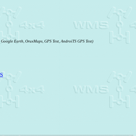
Google Earth, OruxMaps, GPS Test, AndroiTS GPS Test)
PS