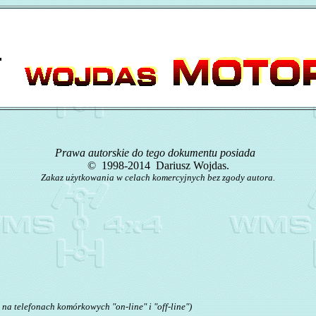
Prawa autorskie do tego dokumentu posiada
©
1998-2014 Dariusz Wojdas.
Zakaz użytkowania w celach komercyjnych bez zgody autora.
telefonach komórkowych "on-line" i "off-line")