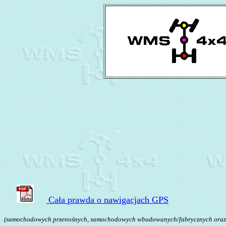
Cała prawda o nawigacjach GPS
(samochodowych przenośnych, samochodowych wbudowanych/fabrycznych oraz na 