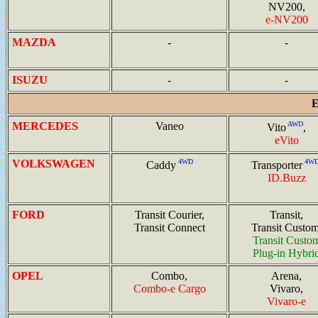
NV200,
e-NV200
MAZDA
-
-
ISUZU
-
-
MERCEDES
Vaneo
AWD
Vito
,
eVito
VOLKSWAGEN
4WD
4W
Caddy
Transporter
ID.Buzz
FORD
Transit Courier,
Transit,
Transit Connect
Transit Custom
Transit Custo
Plug-in Hybri
OPEL
Combo,
Arena,
Combo-e Cargo
Vivaro,
Vivaro-e